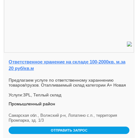
Ответственное хранение на складе 100-2000кв. м.за
20 руб/кв.м
Предлагаем услуге по ответственному хараннению
товаров/грузов. Отапливаемый склад категории А+ Новая
погрузочно/разгруз...
Услуги:3PL, Теплый склад
Промышленный район
Самарская обл., Волжский р-н, Лопатино с.п., территория
Промпарка, зд. 1/3
ОТПРАВИТЬ ЗАПРОС