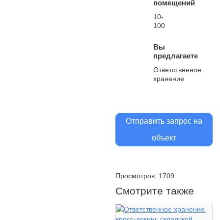
помещений
10-
100
Вы
предлагаете
Ответственное
хранение
Отправить запрос на
объект
Просмотров: 1709
Смотрите также