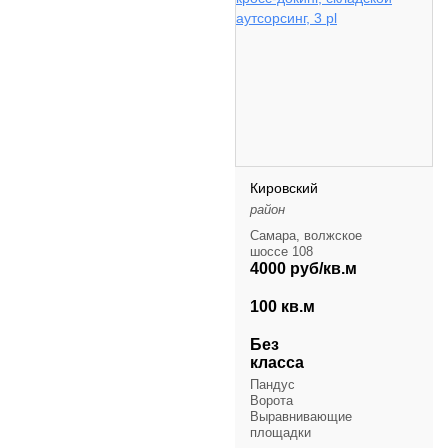
Кировский
район
Самара, волжское
шоссе 108
4000 руб/кв.м
100 кв.м
Без
класса
Пандус
Ворота
Выравнивающие
площадки