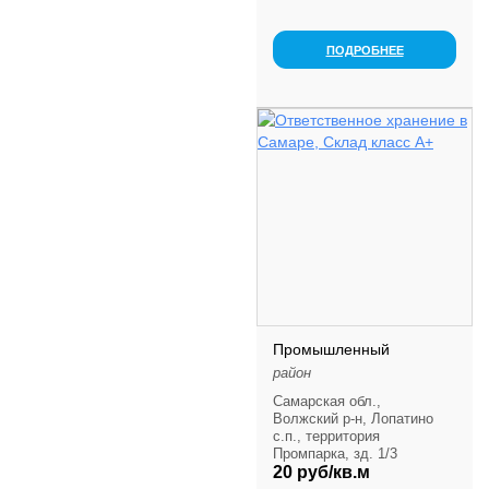
ПОДРОБНЕЕ
Промышленный
район
Самарская обл.,
Волжский р-н, Лопатино
с.п., территория
Промпарка, зд. 1/3
20 руб/кв.м