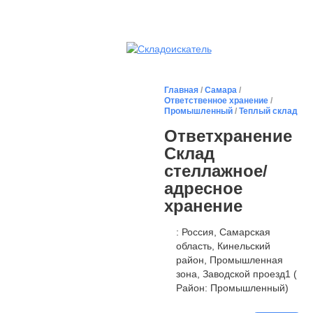
Главная
/
Самара
/
Ответственное хранение
/
Промышленный
/
Теплый склад
Ответхранение
Склад
стеллажное/
адресное
хранение
: Россия, Самарская
область, Кинельский
район, Промышленная
зона, Заводской проезд1 (
Район: Промышленный)