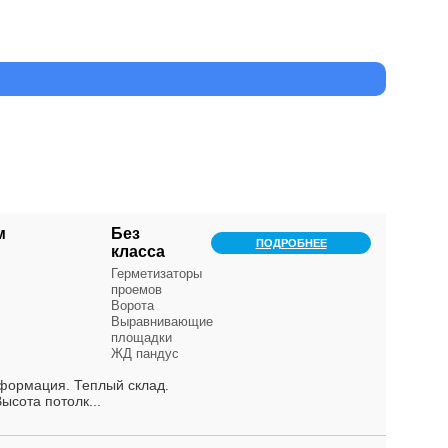
м
Без
ПОДРОБНЕЕ
класса
Герметизаторы
проемов
Ворота
Выравнивающие
площадки
ЖД пандус
формация. Теплый склад.
ысота потолк...