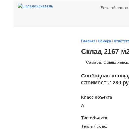
База объектов
Главная
/
Самара
/
Ответст
Склад 2167 м
Самара, Смышляевское
Свободная площадь
Стоимость: 280 ру
Класс объекта
А
Тип объекта
Теплый склад