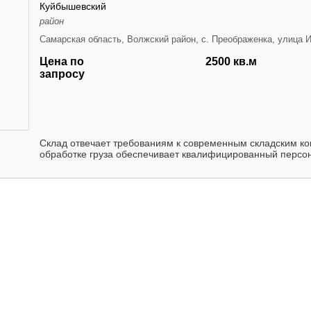
Куйбышевский
район
Самарская область, Волжский район, с. Преображенка, улица 
Цена по
2500 кв.м
запросу
Склад отвечает требованиям к современным складским к
обработке груза обеспечивает квалифицированный персон