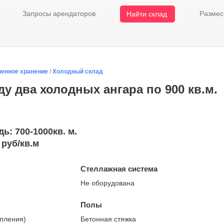
Запросы арендаторов
Размес
Найти склад
венное хранение
/
Холодный склад
ду два холодных ангара по 900 кв.м.
: 700-1000кв. м.
 руб/кв.м
Стеллажная система
Не оборудована
Полы
опления)
Бетонная стяжка