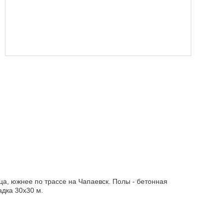
ца, южнее по трассе на Чапаевск. Полы - бетонная
адка 30х30 м.