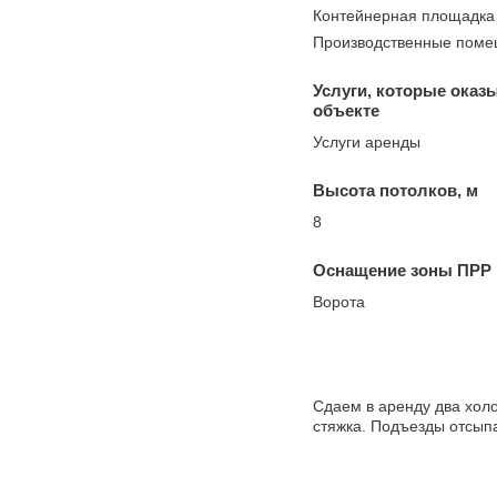
Контейнерная площадка
Производственные пом
Услуги, которые оказ
объекте
Услуги аренды
Высота потолков, м
8
Оснащение зоны ПРР
Ворота
Сдаем в аренду два холо
стяжка. Подъезды отсыпа