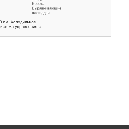
Ворота
Выравнивающие
площадки
00 пм. Холодильное
тема управления с...