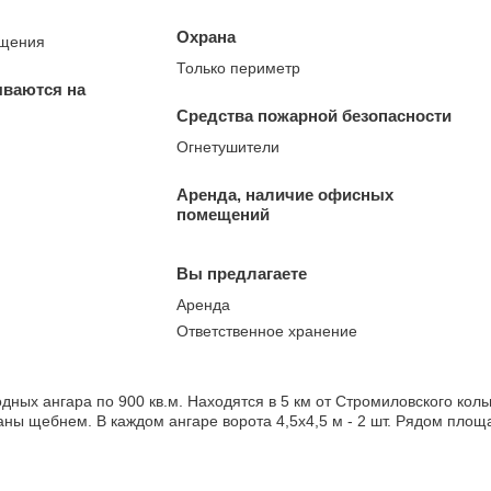
Охрана
ещения
Только периметр
ываются на
Средства пожарной безопасности
Огнетушители
Аренда, наличие офисных
помещений
Вы предлагаете
Аренда
Ответственное хранение
дных ангара по 900 кв.м. Находятся в 5 км от Стромиловского коль
ны щебнем. В каждом ангаре ворота 4,5х4,5 м - 2 шт. Рядом площ