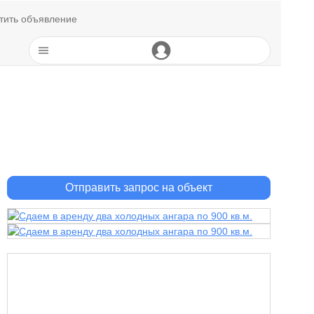
тить объявление
Отправить запрос на объект