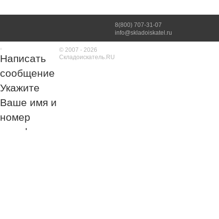
8(800) 707-31-07
info@skladoiskatel.ru
© 2007 - 2026
Написать
Складоискатель.RU
сообщение
Укажите
Ваше имя и
номер
телефона
Обязательно к
заполнению!