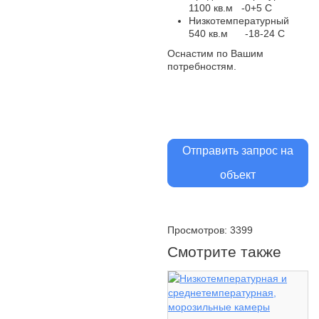
1100 кв.м -0+5 С
Низкотемпературный
540 кв.м -18-24 С
Оснастим по Вашим
потребностям.
Отправить запрос на
объект
Просмотров: 3399
Смотрите также