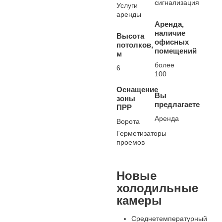
сигнализация
Услуги
аренды
Аренда,
наличие
Высота
офисных
потолков,
помещений
м
более
6
100
Оснащение
Вы
зоны
предлагаете
ПРР
Аренда
Ворота
Герметизаторы
проемов
Новые
холодильные
камеры
Среднетемпературный