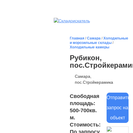
Главная
/
Самара
/
Холодильные
и морозильные склады
/
Холодильные камеры
Рубикон,
пос.Стройкерами
Самара,
пос.Стройкерамика
Свободная
Отправить
площадь:
запрос на
500-700кв.
м.
объект
Стоимость:
По запросу