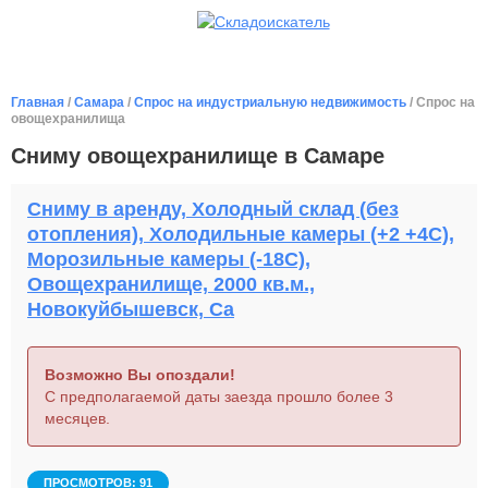
Главная
/
Самара
/
Спрос на индустриальную недвижимость
/ Спрос на
овощехранилища
Сниму овощехранилище в Самаре
Сниму в аренду, Холодный склад (без
отопления), Холодильные камеры (+2 +4С),
Морозильные камеры (-18С),
Овощехранилище, 2000 кв.м.,
Новокуйбышевск, Са
Возможно Вы опоздали!
С предполагаемой даты заезда прошло более 3
месяцев.
ПРОСМОТРОВ: 91