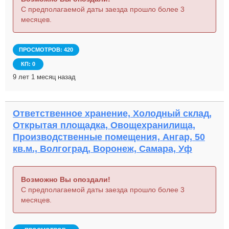
С предполагаемой даты заезда прошло более 3
месяцев.
ПРОСМОТРОВ: 420
КП: 0
9 лет 1 месяц назад
Ответственное хранение, Холодный склад,
Открытая площадка, Овощехранилища,
Производственные помещения, Ангар, 50
кв.м., Волгоград, Воронеж, Самара, Уф
Возможно Вы опоздали!
С предполагаемой даты заезда прошло более 3
месяцев.