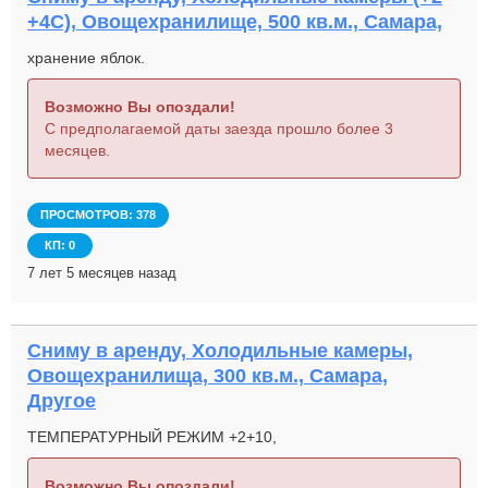
+4С), Овощехранилище, 500 кв.м., Самара,
хранение яблок.
Возможно Вы опоздали!
С предполагаемой даты заезда прошло более 3
месяцев.
ПРОСМОТРОВ: 378
КП: 0
7 лет 5 месяцев назад
Сниму в аренду, Холодильные камеры,
Овощехранилища, 300 кв.м., Самара,
Другое
ТЕМПЕРАТУРНЫЙ РЕЖИМ +2+10,
Возможно Вы опоздали!