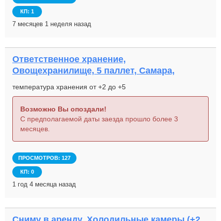
КП: 1
7 месяцев 1 неделя назад
Ответственное хранение,
Овощехранилище, 5 паллет, Самара,
температура хранения от +2 до +5
Возможно Вы опоздали!
С предполагаемой даты заезда прошло более 3
месяцев.
ПРОСМОТРОВ: 127
КП: 0
1 год 4 месяца назад
Сниму в аренду, Холодильные камеры (+2