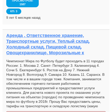
ПРОСМОТРОВ:
1587
КП: 3
9 лет 6 месяцев назад
Аренда , Ответственное хранение,
Транспортные услуги, Теплый склад,
Холодный склад, Пищевой склад,
Овощехранилище, Морозильные к
Чемпионат Мира по Футболу будет проходить в 11 городах
России: 1. Москва 2. Санкт- Петербург 3. Калининград 4.
Сочи 5. Екатеринбург 6. Ростов на Дону 7. Нижний
Новгород 8. Волгоград 9. Самара 10. Казань 11. Саранск. В
том числе и в вашем городе тоже. Компания, занимается
обеспечением горячего питания работников
промышленных предприятий и предоставляет услуги
клининга. Для расчета нового проекта по оказанию услуг
питания на объектах (городах) по проведению чемпионата
мира по футболу в 2018г. Прошу Вас предоставить цены,
тарифы на транспортную и складскую логистику (какую
услугу можете предоставить), с учетом данных: Со стороны