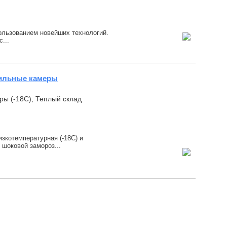
пользованием новейших технологий.
...
зильные камеры
ры (-18С), Теплый склад
температурная (-18С) и
 шоковой замороз...