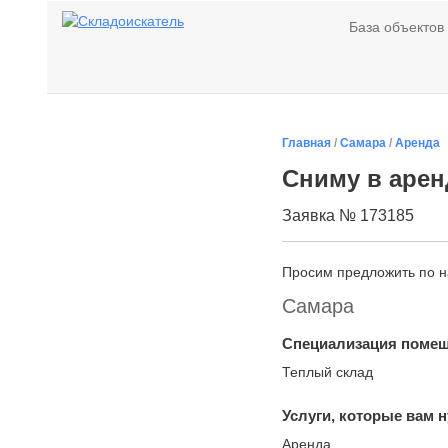
База объектов
Главная
/
Самара
/
Аренда
Сниму в аренд
Заявка № 173185
Просим предложить по 
Самара
Специализация поме
Теплый склад
Услуги, которые вам 
Аренда