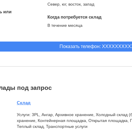
Север, юг, восток, запад
ь или
Когда потребуется склад
В течение месяца
Показать телефон: XXXXXXXX
лады под запрос
Склад
Услуги: 3PL, Ангар, Архивное хранение, Холодный склад 
хранение, Контейнерная площадка, Открытая площадка,
Теплый склад, Транспортные услуги