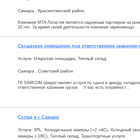
Самара , Красноглинский район
Компания МТА-Логистик является надежным партнером на рынк
10 лет. За время своей деятельности компания зарекомендо...
Складское помещение под ответственное хранение гр
Услуги: Открытая площадка, Теплый склад
Самара , Советский район
ГК SAMCOM предоставляет услуги по сдаче в аренду складских
ответственное хранение грузов. У вас есть потребност...
Склад в г. Самара
Услуги: 3PL, Холодильные камеры (+2 +4С), Холодный скл
камеры (-18С), Теплый склад, Транспортные услуги