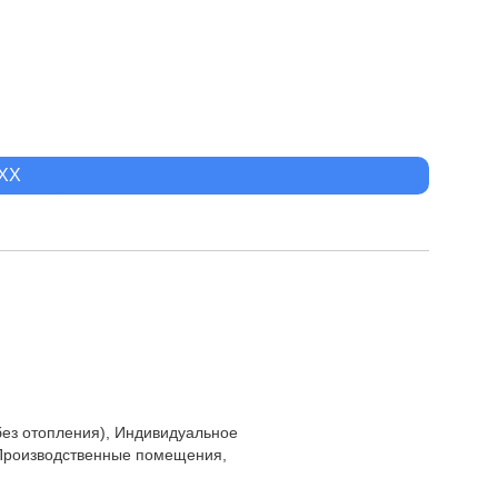
XXX
(без отопления), Индивидуальное
 Производственные помещения,