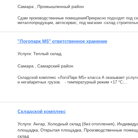
Самара , Промышленный район
Сдам производственные помещенияПрекрасно подходят под ск
металлопродукции, автосервис, под магазин -склад строительн
"Логопарк М5" ответственное хранение
Услуги: Теплый склад
Самара , Самарский район
Складской комплекс «ЛогоПарк М5» класса А оказывает услуги
и негабаритных грузов. - температурный режим +17 °С;...
Складской комплекс
Услуги: Ангар, Холодный склад (без отопления), Индивид
площадка, Открытая площадка, Производственные помещ
склад