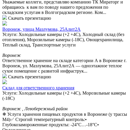
Уважаемые коллеги, представляю компанию ТК Мираторг и
обращаюсь к вам по поводу нашего предложения по
складским услугам в Волгоградском регионе. Ком...
Скачать презентацию
Воронеж, улица Мазлумова, 25Алит2А
Услуги: Холодильные камеры (+2 +4С), Холодный склад (без
отопления), Морозильные камеры (-18С), Овощехранилища,
Теплый склад, Транспортные услуги
Воронеж
Ответственное хранение на складе категории А в Воронеже г.
Воронеж, ул. Мазлумова, 25Алит2А — одноэтажное теплое
сухое помещение с развитой инфраструк...
Скачать презентацию
Склад для ответственного хранения
Услуги: Холодильные камеры (+2 +4С), Морозильные камеры
(-18С)
Воронеж , Левобережный район
❄ Услуги хранения пищевых продуктов в Воронеже (у трассы
М4)✅ Строгий температурный контроль:•
Глубокозамороженные продукты: -24°C…-18°C•
Охлажденные ...