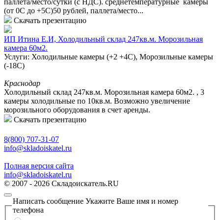
паллета/место/сутки (с НДС). среднетемпературные камеры
(от 0С до +5С)50 рублей, паллета/место...
Скачать презентацию
ИП Итина Е.И, Холодильный склад 247кв.м. Морозильная
камера 60м2.
Услуги: Холодильные камеры (+2 +4С), Морозильные камеры
(-18С)
Краснодар
Холодильный склад 247кв.м. Морозильная камера 60м2. , 3
камеры холодильные по 10кв.м. Возможно увеличение
морозильного оборудования в счет аренды.
Скачать презентацию
8(800) 707-31-07
info@skladoiskatel.ru
Полная версия сайта
info@skladoiskatel.ru
© 2007 - 2026 Складоискатель.RU
Написать сообщение
Укажите Ваше имя и номер
телефона