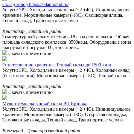
Склад холод https://skladholod.ru/
Услуги: 3PL, Холодильные камеры (+2 +4С), Индивидуальное
хранение, Морозильные камеры (-18С), Овощехранилища,
Теплый склад, Транспортные услуги
Краснодар , Западный район
Температурный режим от +6 до -18 градусов цельсия . Общая
площадь складского комплекса 8500кв.м. Оборудованые зоны
выгрузки и погрузки ТС,зоны приё...
Скачать презентацию
Ответственное хранение, Теплый склад до 1500 кв.м
Услуги: 3PL, Холодильные камеры (+2 +4С), Холодный склад
(без отопления), Морозильные камеры (-18С), Теплый склад
Краснодар , Западный район
Скачать презентацию
Мультитемпературный склад РЦ Ерзовка
Услуги: 3PL, Холодильные камеры (+2 +4С), Индивидуальное
хранение, Морозильные камеры (-18С), Открытая площадка,
Таможенные склады, Теплый склад, Транспортные услуги
Волгоград , Тракторозаводский район