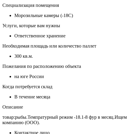
Специализация помещения
Морозильные камеры (-18С)
Услуги, которые вам нужны
Ответственное хранение
Необходимая площадь или количество паллет
300 кв.м.
Пожелания по расположению объекта
на юге России
Когда потребуется склад
В течение месяца
Описание
товар:рыбы.Темпратурный режим -18.1-8 фур в месяц.Ищем
компанию (ООО).
Контактное лицо