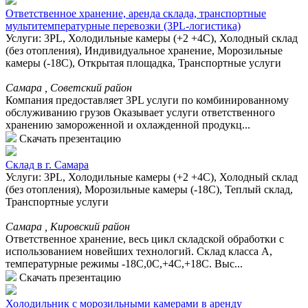
Ответственное хранение, аренда склада, транспортные
мультитемпературные перевозки (3PL-логистика)
Услуги: 3PL, Холодильные камеры (+2 +4С), Холодный склад
(без отопления), Индивидуальное хранение, Морозильные
камеры (-18С), Открытая площадка, Транспортные услуги
Самара , Советский район
Компания предоставляет 3PL услуги по комбинированному
обслуживанию грузов Оказывает услуги ответственного
хранению замороженной и охлажденной продукц...
Скачать презентацию
Склад в г. Самара
Услуги: 3PL, Холодильные камеры (+2 +4С), Холодный склад
(без отопления), Морозильные камеры (-18С), Теплый склад,
Транспортные услуги
Самара , Кировский район
Ответственное хранение, весь цикл складской обработки с
использованием новейших технологий. Склад класса А,
температурные режимы -18С,0С,+4С,+18С. Выс...
Скачать презентацию
Холодильник с морозильными камерами в аренду