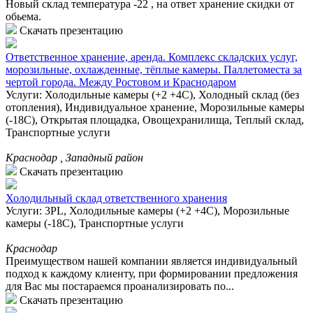
Новый склад температура -22 , на ответ хранение скидки от
обьема.
Скачать презентацию
Ответственное хранение, аренда. Комплекс складских услуг,
морозильные, охлажденные, тёплые камеры. Паллетоместа за
чертой города. Между Ростовом и Краснодаром
Услуги: Холодильные камеры (+2 +4С), Холодный склад (без
отопления), Индивидуальное хранение, Морозильные камеры
(-18С), Открытая площадка, Овощехранилища, Теплый склад,
Транспортные услуги
Краснодар , Западный район
Скачать презентацию
Холодильный склад ответственного хранения
Услуги: 3PL, Холодильные камеры (+2 +4С), Морозильные
камеры (-18С), Транспортные услуги
Краснодар
Преимуществом нашей компании является индивидуальный
подход к каждому клиенту, при формировании предложения
для Вас мы постараемся проанализировать по...
Скачать презентацию