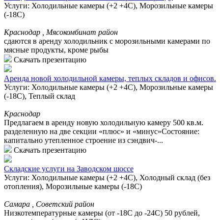
Услуги: Холодильные камеры (+2 +4С), Морозильные камеры
(-18С)
Краснодар , Мясокомбинат район
сдаются в аренду холодильник с морозильными камерами по
мясные продукты, кроме рыбы
Скачать презентацию
Аренда новой холодильной камеры, теплых складов и офисов.
Услуги: Холодильные камеры (+2 +4С), Морозильные камеры
(-18С), Теплый склад
Краснодар
Предлагаем в аренду новую холодильную камеру 500 кв.м.
разделенную на две секции «плюс» и «минус»Состояние:
капитально утепленное строение из сэндвич-...
Скачать презентацию
Cкладские услуги на Заводском шоссе
Услуги: Холодильные камеры (+2 +4С), Холодный склад (без
отопления), Морозильные камеры (-18С)
Самара , Советский район
Низкотемпературные камеры (от -18С до -24С) 50 рублей,