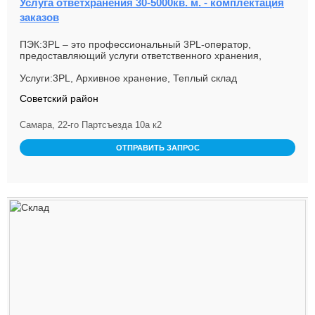
Услуга ответхранения 30-5000кв. м. - комплектация
заказов
ПЭК:3PL – это профессиональный 3PL-оператор,
предоставляющий услуги ответственного хранения,
складской обработ...
Услуги:3PL, Архивное хранение, Теплый склад
Советский район
Самара, 22-го Партсъезда 10а к2
ОТПРАВИТЬ ЗАПРОС