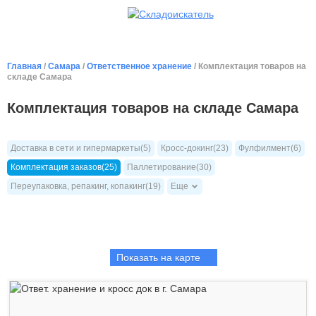
Главная
/
Самара
/
Ответственное хранение
/ Комплектация товаров на
складе Самара
Комплектация товаров на складе Самара
Доставка в сети и гипермаркеты(5)
Кросс-докинг(23)
Фулфилмент(6)
Комплектация заказов(25)
Паллетирование(30)
Переупаковка, репакинг, копакинг(19)
Еще
Показать на карте