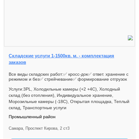
Складские услуги 1-1500кв. м. - комплектация
заказов
Все виды складских работ:✅ кросс-док✅ ответ. хранение с
режимом и без✅ стрейчевание✅ формирование отгрузок
по вашему зака...
Услуги:3PL, Холодильные камеры (+2 +4С), Холодный
склад (без отопления), Индивидуальное хранение,
Морозильные камеры (-18С), Открытая площадка, Теплый
склад, Транспортные услуги
Промышленный район
Самара, Проспект Кирова, 2 ст3