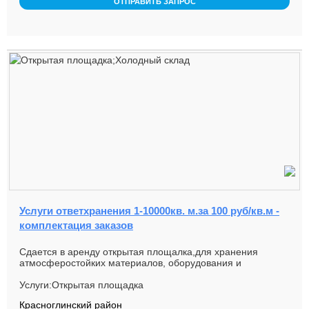
ОТПРАВИТЬ ЗАПРОС
Услуги ответхранения 1-10000кв. м.за 100 руб/кв.м -
комплектация заказов
Сдается в аренду открытая площалка,для хранения
атмосферостойких материалов, оборудования и
техники,Площадка имеет хороши...
Услуги:Открытая площадка
Красноглинский район