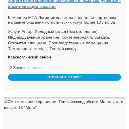
Услуга ответхранения 100-10000кв. м.за 100 руб/кв.м -
комплектация заказов
Компания МТА-Логистик является надежным партнером
на рынке оказания логистических услуг более 10 лет. За
время своей деят...
Услуги:Ангар, Холодный склад (без отопления),
Индивидуальное хранение, Контейнерная площадка,
Открытая площадка, Производственные помещения,
Таможенные склады, Теплый склад
Красноглинский район
13 Волжское шоссе
ОТПРАВИТЬ ЗАПРОС