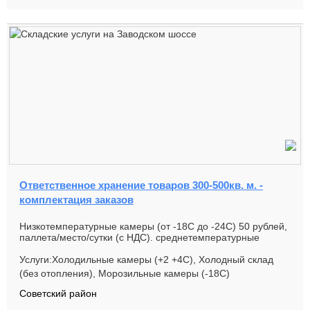
Ответственное хранение товаров 300-500кв. м. -
комплектация заказов
Низкотемпературные камеры (от -18С до -24С) 50 рублей,
паллета/место/сутки (с НДС). среднетемпературные
камеры (от ...
Услуги:Холодильные камеры (+2 +4С), Холодный склад
(без отопления), Морозильные камеры (-18С)
Советский район