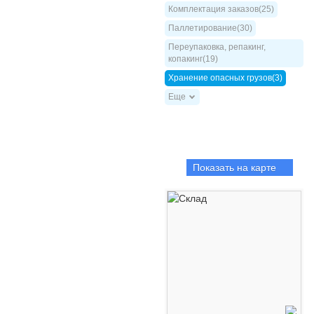
Комплектация заказов(25)
Паллетирование(30)
Переупаковка, репакинг,
копакинг(19)
Хранение опасных грузов(3)
Еще
Показать на карте