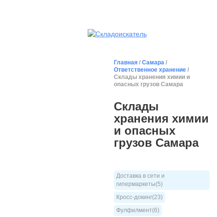
Главная
/
Самара
/
Ответственное хранение
/
Склады хранения химии и
опасных грузов Самара
Склады
хранения химии
и опасных
грузов Самара
Доставка в сети и
гипермаркеты(5)
Кросс-докинг(23)
Фулфилмент(6)