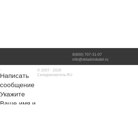
8(800) 707-31-07
info@skladoiskatel.ru
© 2007 - 2026
Написать
Складоискатель.RU
сообщение
Укажите
Ваше имя и
номер
телефона