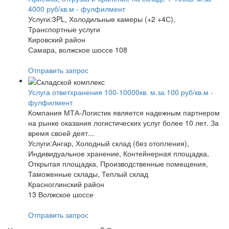
4000 руб/кв.м - фулфилмент
Услуги:3PL, Холодильные камеры (+2 +4С),
Транспортные услуги
Кировский район
Самара, волжское шоссе 108
Отправить запрос
Услуга ответхранения 100-10000кв. м.за 100 руб/кв.м -
фулфилмент
Компания МТА-Логистик является надежным партнером
на рынке оказания логистических услуг более 10 лет. За
время своей деят...
Услуги:Ангар, Холодный склад (без отопления),
Индивидуальное хранение, Контейнерная площадка,
Открытая площадка, Производственные помещения,
Таможенные склады, Теплый склад
Красноглинский район
13 Волжское шоссе
Отправить запрос