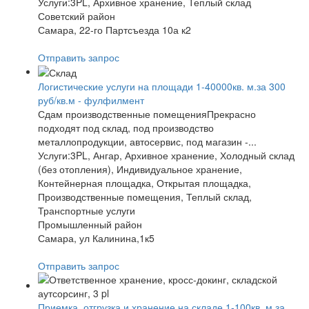
Услуги:3PL, Архивное хранение, Теплый склад
Советский район
Самара, 22-го Партсъезда 10а к2
Отправить запрос
Логистические услуги на площади 1-40000кв. м.за 300
руб/кв.м - фулфилмент
Сдам производственные помещенияПрекрасно
подходят под склад, под производство
металлопродукции, автосервис, под магазин -...
Услуги:3PL, Ангар, Архивное хранение, Холодный склад
(без отопления), Индивидуальное хранение,
Контейнерная площадка, Открытая площадка,
Производственные помещения, Теплый склад,
Транспортные услуги
Промышленный район
Самара, ул Калинина,1к5
Отправить запрос
Приемка, отгрузка и хранение на складе 1-100кв. м.за