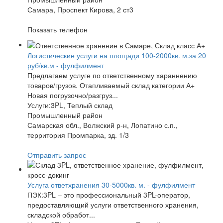
Самара, Проспект Кирова, 2 ст3
Показать телефон
Логистические услуги на площади 100-2000кв. м.за 20
руб/кв.м - фулфилмент
Предлагаем услуге по ответственному хараннению
товаров/грузов. Отапливаемый склад категории А+
Новая погрузочно/разгруз...
Услуги:3PL, Теплый склад
Промышленный район
Самарская обл., Волжский р-н, Лопатино с.п.,
территория Промпарка, зд. 1/3
Отправить запрос
Услуга ответхранения 30-5000кв. м. - фулфилмент
ПЭК:3PL – это профессиональный 3PL-оператор,
предоставляющий услуги ответственного хранения,
складской обработ...