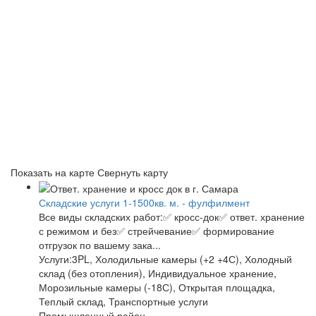
Показать на карте
Свернуть карту
Складские услуги 1-1500кв. м. - фулфилмент
Все виды складских работ:✅ кросс-док✅ ответ. хранение
с режимом и без✅ стрейчевание✅ формирование
отгрузок по вашему зака...
Услуги:3PL, Холодильные камеры (+2 +4С), Холодный
склад (без отопления), Индивидуальное хранение,
Морозильные камеры (-18С), Открытая площадка,
Теплый склад, Транспортные услуги
Промышленный район