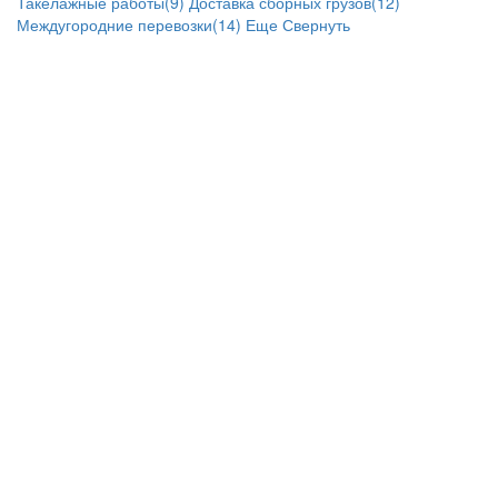
Такелажные работы(9)
Доставка сборных грузов(12)
Междугородние перевозки(14)
Еще
Свернуть