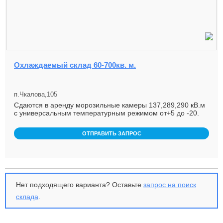
Охлаждаемый склад 60-700кв. м.
п.Чкалова,105
Сдаются в аренду морозильные камеры 137,289,290 кВ.м
с универсальным температурным режимом от+5 до -20.
База находится н...
ОТПРАВИТЬ ЗАПРОС
Нет подходящего варианта? Оставьте
запрос на поиск
склада
.